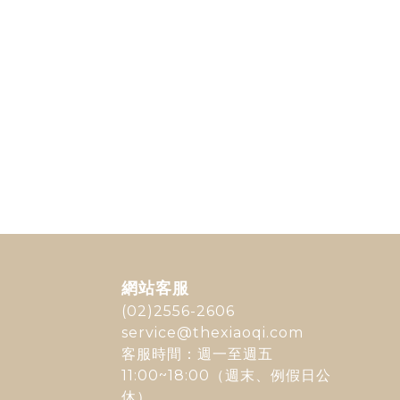
網站客服
(02)2556-2606
service@thexiaoqi.com
客服時間：週一至週五
11:00~18:00（週末、例假日公
休）