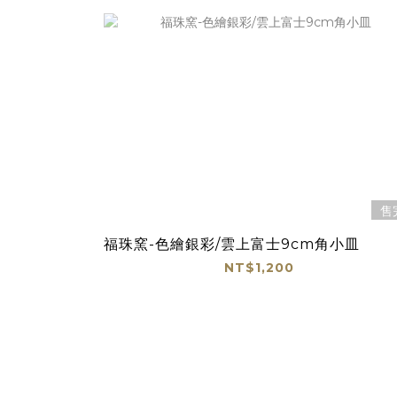
售
福珠窯-色繪銀彩/雲上富士9cm角小皿
NT$1,200