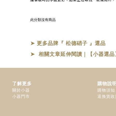
讓拿取時的手感更好。如果正在尋找一款萬用杯，絕對要
此分類沒有商品
➤ 更多品牌『 松德硝子 』選品
➤ 相關文章延伸閱讀｜【小器選
了解更多
購物說
關於小器
購物須知
小器門市
退換貨政