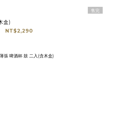
售完
木盒)
NT$2,290