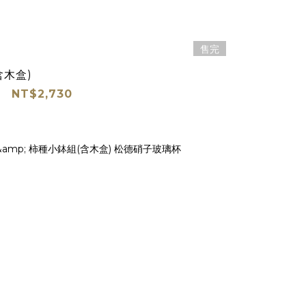
售完
含木盒)
NT$2,730