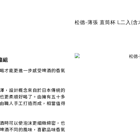
松德-薄張 直筒杯 L二入(含
木箱組
喝才能更進一步感受啤酒的香氣
澤，設計概念來自於日本傳統的
也更柔順好喝了。由擁有五十多
由職人手工打造而成，相當值得
酒時可以使泡沫更細緻綿密，也
啤酒不同的風味，喜歡品味香氣