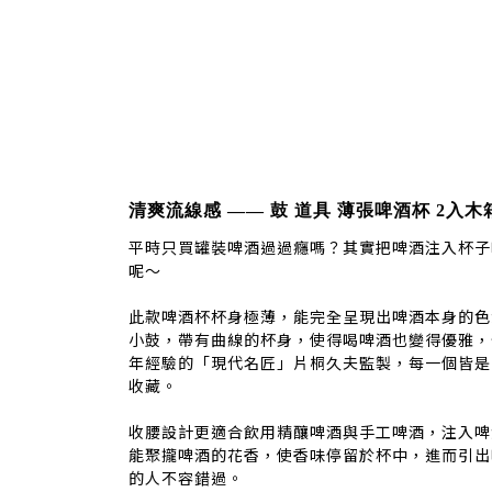
清爽流線感 —— 鼓 道具 薄張啤酒杯 2入
平時只買罐裝啤酒過過癮嗎？其實把啤酒注入杯子
呢～
此款啤酒杯杯身極薄，能完全呈現出啤酒本身的色
小鼓，帶有曲線的杯身，使得喝啤酒也變得優雅，
年經驗的「現代名匠」片桐久夫監製，每一個皆是
收藏。
收腰設計更適合飲用精釀啤酒與手工啤酒，注入啤
能聚攏啤酒的花香，使香味停留於杯中，進而引出
的人不容錯過。