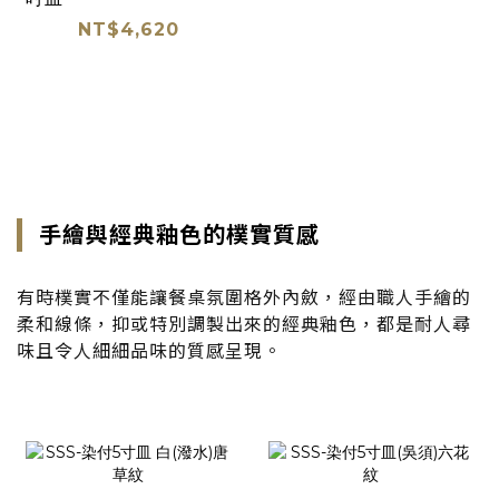
NT$4,620
手繪與經典釉色的樸實質感
有時樸實不僅能讓餐桌氛圍格外內斂，經由職人手繪的
柔和線條，抑或特別調製出來的經典釉色，都是耐人尋
味且令人細細品味的質感呈現。