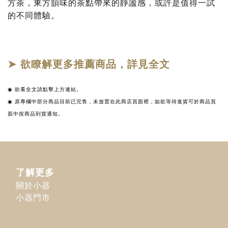
方茶，東方韻味的茶點帶來的靜謐感，或許是值得一試
的不同體驗。
➤ 欲瞭解更多推薦商品，詳見全文
◉
欲看全文請點擊上方連結。
◉ 原專欄中部分商品目前已完售，未放置在此商店頁面裡，如欲等待進貨可於商品頁
面中按商品到貨通知。
了解更多
關於小器
小器門市