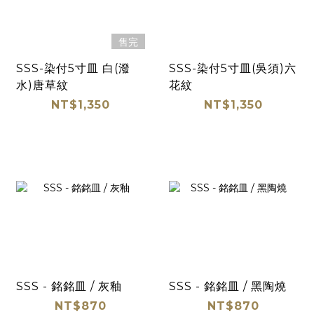
售完
SSS-染付5寸皿 白(潑
SSS-染付5寸皿(吳須)六
水)唐草紋
花紋
NT$1,350
NT$1,350
SSS - 銘銘皿 / 灰釉
SSS - 銘銘皿 / 黑陶燒
NT$870
NT$870