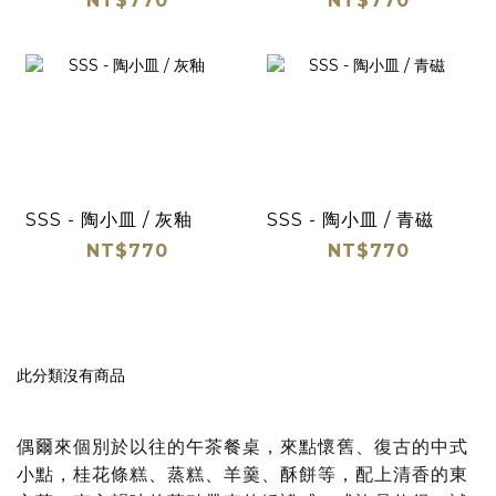
NT$770
NT$770
SSS - 陶小皿 / 灰釉
SSS - 陶小皿 / 青磁
NT$770
NT$770
此分類沒有商品
偶爾來個別於以往的午茶餐桌，來點懷舊、復古的中式
小點，桂花條糕、蒸糕、羊羹、酥餅等，配上清香的東