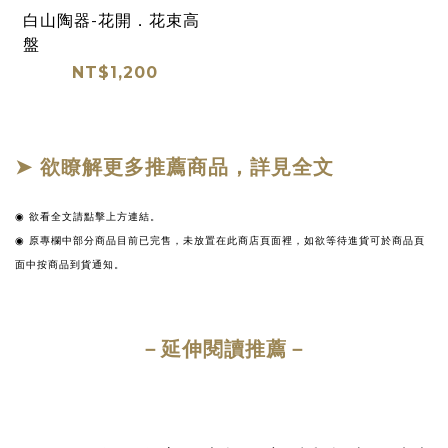
白山陶器-花開．花束高
盤
NT$1,200
➤ 欲瞭解更多推薦商品，詳見全文
◉
欲看全文請點擊上方連結。
◉ 原專欄中部分商品目前已完售，未放置在此商店頁面裡，如欲等待進貨可於商品頁
面中按商品到貨通知。
－延伸閱讀推薦－