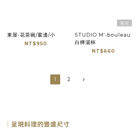
售完
東屋-花茶碗/窗邊/小
STUDIO M'-bouleau
白樺湯杯
NT$950
NT$660
1
2
｜呈現料理的豐盛尺寸