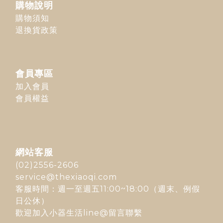
購物說明
購物須知
退換貨政策
會員專區
加入會員
會員權益
網站客服
(02)2556-2606
service@thexiaoqi.com
客服時間：週一至週五11:00~18:00（週末、例假
日公休）
歡迎加入
小器生活line@
留言聯繫