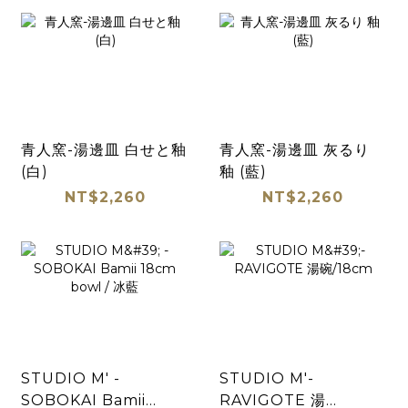
青人窯-湯邊皿 白せと釉
青人窯-湯邊皿 灰るり
(白)
釉 (藍)
NT$2,260
NT$2,260
STUDIO M' -
STUDIO M'-
SOBOKAI Bamii
RAVIGOTE 湯