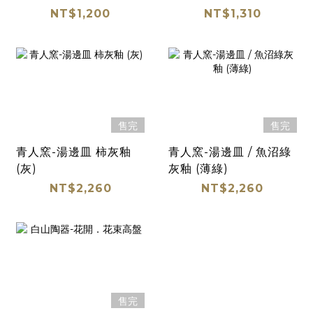
18cm bowl / 冰藍
碗/18cm
NT$1,200
NT$1,310
售完
售完
青人窯-湯邊皿 柿灰釉
青人窯-湯邊皿 / 魚沼綠
(灰)
灰釉 (薄綠)
NT$2,260
NT$2,260
售完