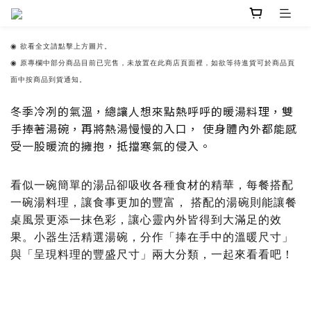
◉
欲看全文請點擊上方圖片。
◉ 原專欄中部分商品目前已完售，未放置在此商店頁面裡，如欲等待進貨可於商品頁
面中按商品到貨通知。
冬季冷冽的氣溫，總讓人想來點熱呼呼的暖湯料理，雙
手捧著湯碗，再將熱湯慢慢的入口， 使身體內外都能感
受一股暖流的擁抱，抵擋寒氣的侵入。
看似一碗簡單的湯品卻吸收各種食材的精華，每餐搭配
一碗湯料理，讓食事更加的豐富， 搭配的湯碗則能讓餐
桌風景更添一抹色彩，讓心靈內外皆得到大滿足的效
果。小器生活精選湯碗，分作「捧在手中的溫暖尺寸」
與「呈現料理的豐盛尺寸」兩大分類，一起來看看吧！