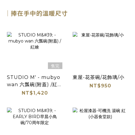
｜捧在手中的溫暖尺寸
售完
STUDIO M' - mubyo
東屋-花茶碗/花飾璃/小
wan 六瓢碗(附蓋) /紅
NT$950
繪
NT$1,420