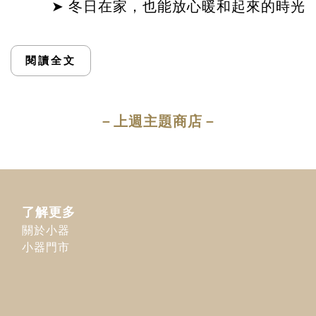
➤ 冬日在家，也能放心暖和起來的時光
閱讀全文
－上週主題商店－
了解更多
關於小器
小器門市