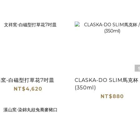
祥窯-白磁型打草花7吋皿
CLASKA-DO SLIM馬克杯 
(350ml)
NT$4,620
NT$880