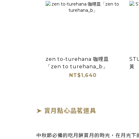
zen to-turehana 咖哩皿
ST
「zen to turehana_b」
黃
NT$1,640
➤
賞月點心品茗道具
中秋節必備的吃月餅賞月的時光，在月光下