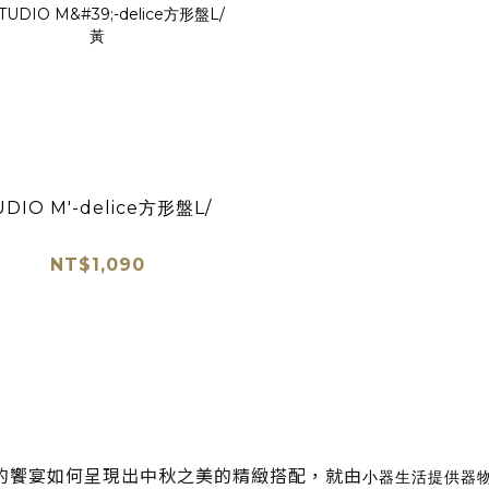
UDIO M'-delice方形盤L/
NT$1,090
的饗宴如何呈現出中秋之美的精緻搭配，就由
小器生活提供器