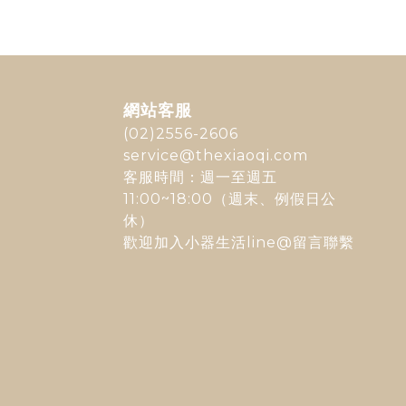
網站客服
(02)2556-2606
service@thexiaoqi.com
客服時間：週一至週五
11:00~18:00（週末、例假日公
休）
歡迎加入
小器生活line@
留言聯繫