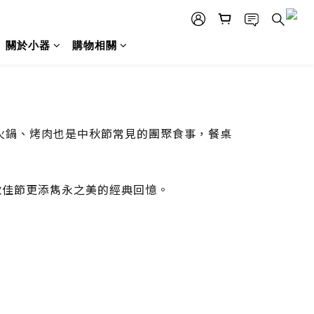
關於小器
購物相關
火鍋、烤肉也是中秋節常見的團聚食事，餐桌
。
秋佳節更添雋永之美的經典回憶。