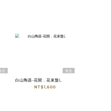
售完
售完
白山陶器-花開．花束盤L
NT$1,600