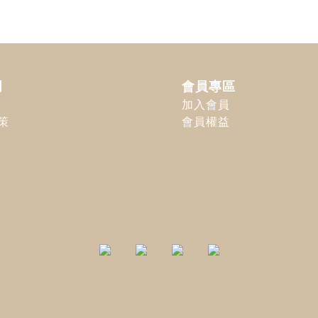
明
會員專區
加入會員
策
會員權益