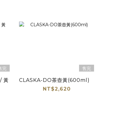
售完
售完
/ 黃
CLASKA-DO茶壺黃(600ml)
NT$2,620