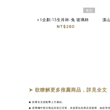
售完
＋t企劃-13生肖杯-兔 玻璃杯
溪
NT$280
➤ 欲瞭解更多推薦商品，詳見全文
◉
欲看全文請點擊上方連結。
◉ 原專欄中部分商品目前已完售，未放置在此商店頁面裡，如欲等