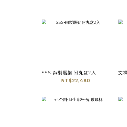
SSS-銅製層架 附丸盆2入
文
NT$22,480