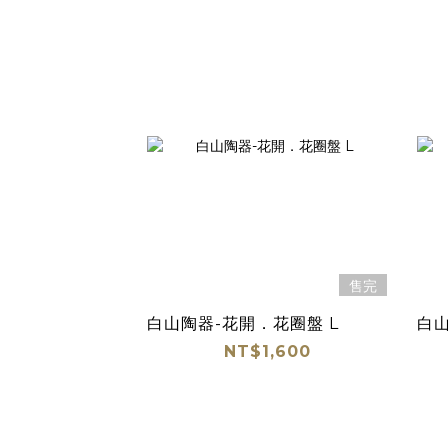
售完
白山陶器-花開．花圈盤 L
白山
NT$1,600