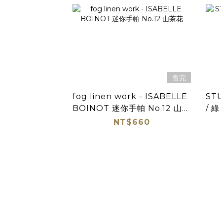
售完
fog linen work - ISABELLE
ST
BOINOT 迷你手帕 No.12 山茶
/ 綠
花
NT$660