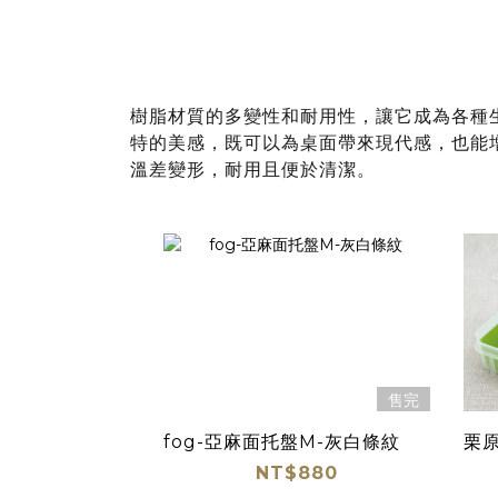
樹脂材質的多變性和耐用性，讓它成為各種
特的美感，既可以為桌面帶來現代感，也能
溫差變形，耐用且便於清潔。
售完
fog-亞麻面托盤M-灰白條紋
栗
NT$880