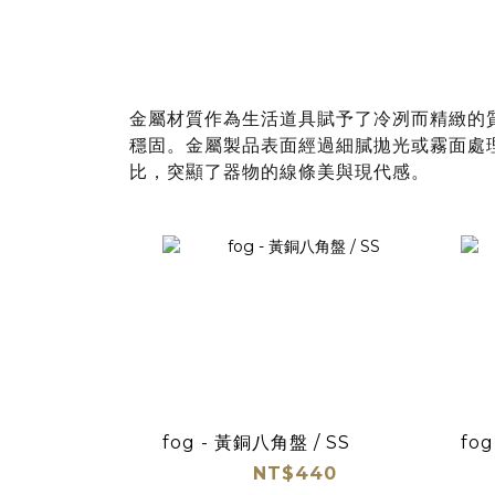
金屬材質作為生活道具賦予了冷冽而精緻的
穩固。金屬製品表面經過細膩拋光或霧面處
比，突顯了器物的線條美與現代感。
fog - 黃銅八角盤 / SS
fo
NT$440