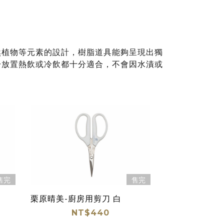
然植物等元素的設計，樹脂道具能夠呈現出獨
於放置熱飲或冷飲都十分適合，不會因水漬或
售完
售完
栗原晴美-廚房用剪刀 白
NT$440