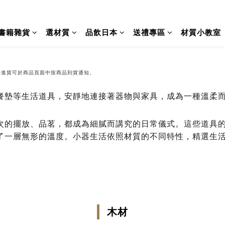
書籍雜貨
選材質
品飲日本
送禮專區
材質小教室
待進貨可於商品頁面中按商品到貨通知。
餐墊等生活道具，安靜地連接著器物與家具，成為一種溫柔
次的擺放、品茗，都成為細膩而講究的日常儀式。這些道具
了一層無形的溫度。小器生活依照材質的不同特性，精選生
木材