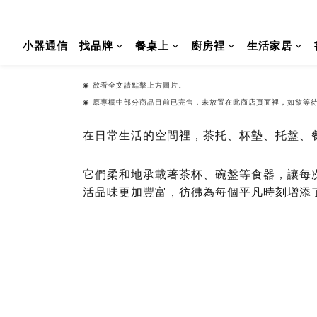
小器通信
找品牌
餐桌上
廚房裡
生活家居
◉
欲看全文請點擊上方圖片。
◉ 原專欄中部分商品目前已完售，未放置在此商店頁面裡，如欲等
在日常生活的空間裡，茶托、杯墊、托盤、
它們柔和地承載著茶杯、碗盤等食器，讓每
活品味更加豐富，彷彿為每個平凡時刻增添