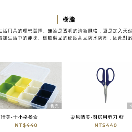
樹脂
生活用具的理想選擇。無論是透明的清新風格，還是加入天
增加生活中的趣味。樹脂製品的硬度高且防水防潮，因此對
售完
原晴美-十小格餐盒
栗原晴美-廚房用剪刀 藍
NT$440
NT$440