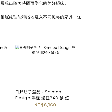
材展現出隨著時間而變化的美好韻味。
的細膩紋理能和諧地融入不同風格的家具，無
日野明子選品 - Shimoo
e 丸
Design 浮樣 邊皿240 鼠 鎹
NT$8,160