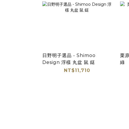
日野明子選品 - Shimoo
栗原
Design 浮樣 丸盆 鼠 鎹
綠
NT$11,710