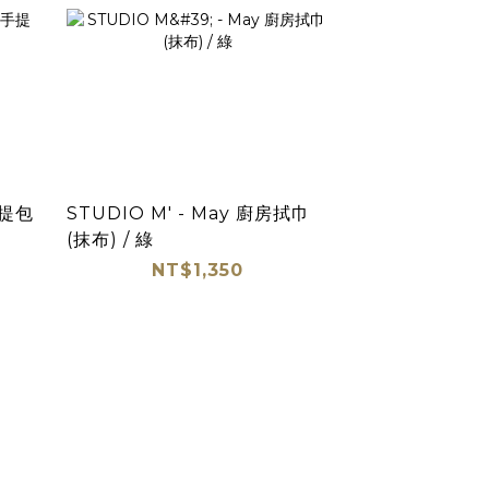
手提包
STUDIO M' - May 廚房拭巾
(抹布) / 綠
NT$1,350