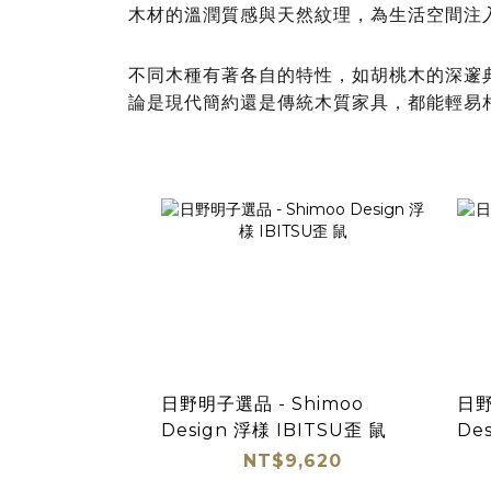
木材的溫潤質感與天然紋理，為生活空間注
不同木種有著各自的特性，如胡桃木的深邃
論是現代簡約還是傳統木質家具，都能輕易
日野明子選品 - Shimoo
日野
Design 浮様 IBITSU歪 鼠
De
皿2
NT$9,620