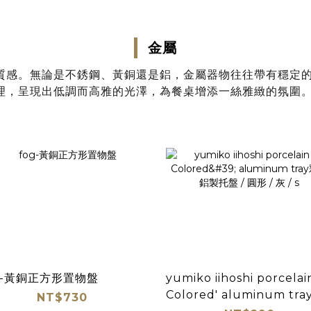
金屬
質感。無論是不銹鋼、黃銅還是鋁，金屬器物往往帶有穩定
理，呈現出低調而高雅的光澤，為餐桌增添一絲雅緻的氛圍
g-黃銅正方形置物盤
yumiko iihoshi porcelai
Colored' aluminum tr
NT$730