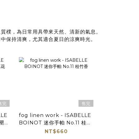
又質樸，為日常用具帶來天然、清新的氣息。
用中保持清爽，尤其適合夏日的涼爽時光。
售完
售完
LLE
fog linen work - ISABELLE
 罌粟
BOINOT 迷你手帕 No.11 桂竹
香
NT$660