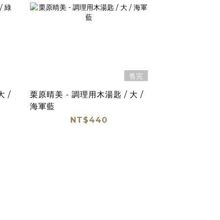
售完
 /
栗原晴美 - 調理用木湯匙 / 大 /
海軍藍
NT$440