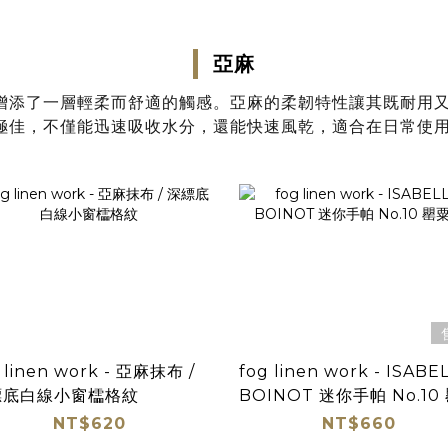
亞麻
增添了一層輕柔而舒適的觸感。亞麻的柔韌特性讓其既耐用
極佳，不僅能迅速吸收水分，還能快速風乾，適合在日常使
 linen work - 亞麻抹布 /
fog linen work - ISABE
縹底白線小窗櫺格紋
BOINOT 迷你手帕 No.10
花
NT$620
NT$660