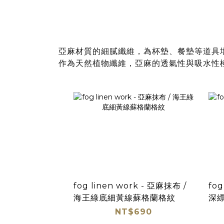
亞麻材質的細膩纖維，為杯墊、餐墊等道具
作為天然植物纖維，亞麻的透氣性與吸水性
fog linen work - 亞麻抹布 /
fog
海王綠底細黃線蘇格蘭格紋
深
NT$690