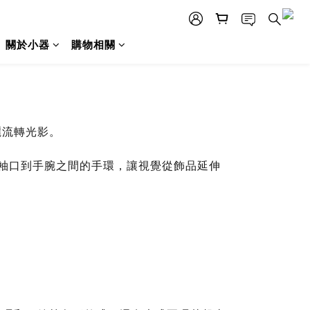
關於小器
購物相關
麗流轉光影。
在袖口到手腕之間的手環，讓視覺從飾品延伸