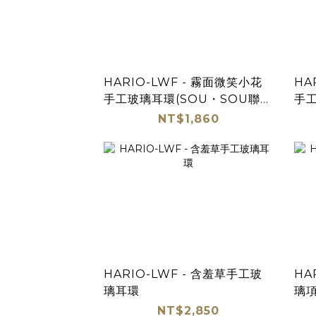
HARIO-LWF - 霧面微笑小花
HA
手工玻璃耳環(SOU・SOU聯
手工
名)
名)
NT$1,860
HARIO-LWF - 含羞草手工玻
HA
璃耳環
璃
NT$2,850