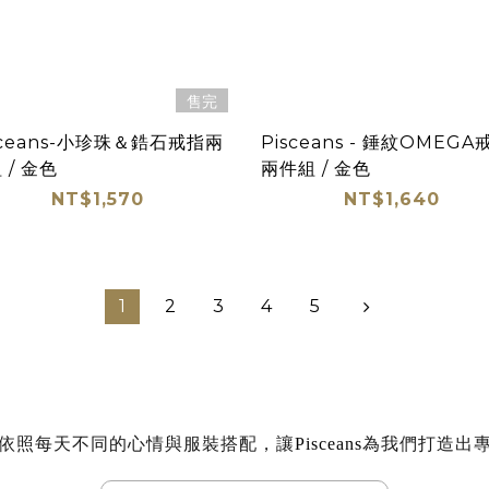
售完
sceans-小珍珠＆鋯石戒指兩
Pisceans - 錘紋OMEGA
 / 金色
兩件組 / 金色
NT$1,570
NT$1,640
1
2
3
4
5
依照每天不同的心情與服裝搭配，讓
Pisceans
為我們打造出