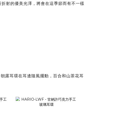
所折射的優美光澤，將會在這季節而有不一樣
－朝露耳環在耳邊隨風擺動，百合和山茶花耳