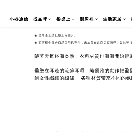
小器通信
找品牌
餐桌上
廚房裡
生活家居
◉
欲看全文請點擊上方圖片。
◉ 原專欄中部分商品目前已完售，未放置在此商店頁面裡，如欲等
隨著天氣逐漸炎熱，衣料材質也漸漸開始輕
垂墜在耳邊的流蘇耳環，隨優雅的動作輕盈
到女性纖細的線條。 各種材質帶來不同的