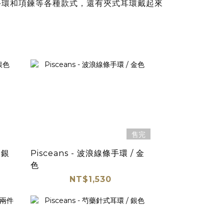
手環和項鍊等各種款式，還有夾式耳環戴起來
售完
 銀
Pisceans - 波浪線條手環 / 金
色
NT$1,530