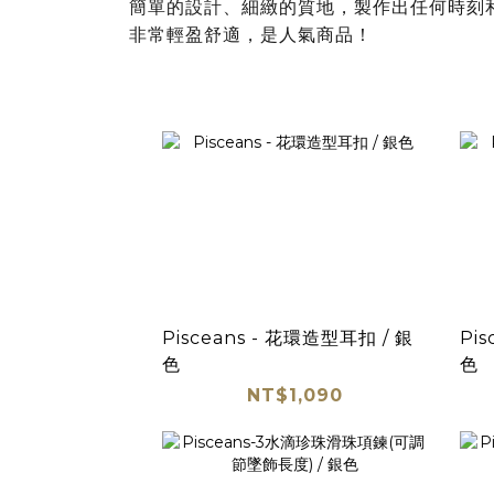
簡單的設計、細緻的質地，製作出任何時刻
非常輕盈舒適，是人氣商品！
Pisceans - 花環造型耳扣 / 銀
Pi
色
色
NT$1,090