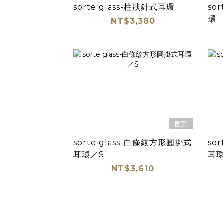
sorte glass-柱狀針式耳環
so
環
NT$3,380
售完
sorte glass-白條紋方形圓掛式
so
耳環／S
耳環
NT$3,610