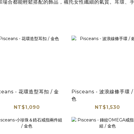
和場合都能輕鬆搭配的飾品，襯托女性纖細的氣質。耳環、
sceans - 花環造型耳扣 / 金
Pisceans - 波浪線條手環 /
色
NT$1,090
NT$1,530