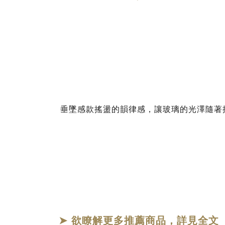
垂墜感款搖盪的韻律感，讓玻璃的光澤隨著
➤ 欲瞭解更多推薦商品，詳見全文