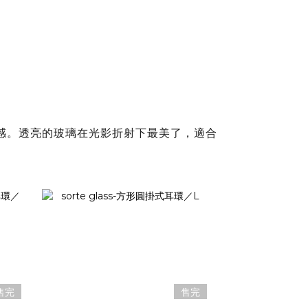
質感。透亮的玻璃在光影折射下最美了，適合
售完
售完