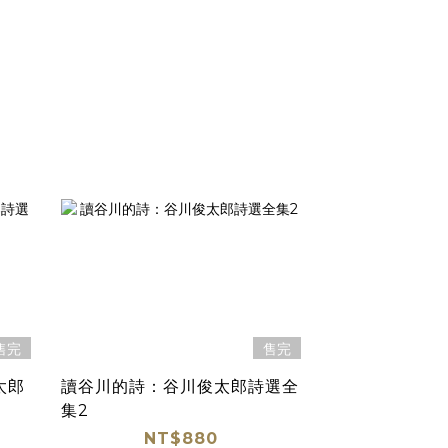
售完
售完
太郎
讀谷川的詩：谷川俊太郎詩選全
集2
NT$880