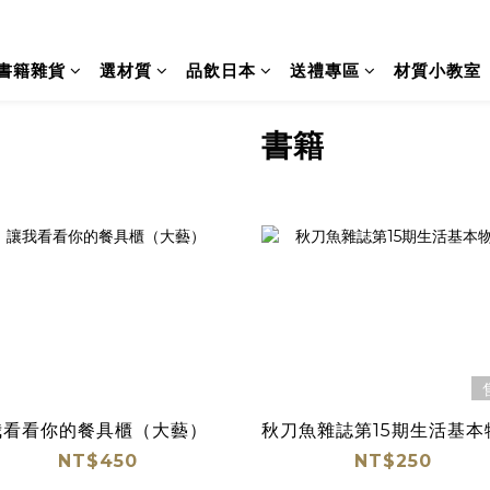
書籍雜貨
選材質
品飲日本
送禮專區
材質小教室
書籍
我看看你的餐具櫃（大藝）
秋刀魚雜誌第15期生活基本
NT$450
NT$250