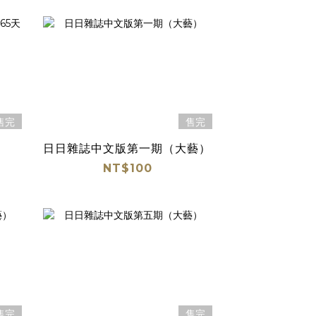
售完
售完
、
日日雜誌中文版第一期（大藝）
NT$100
售完
售完