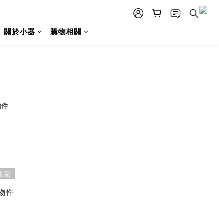
關於小器
購物相關
售完
物件