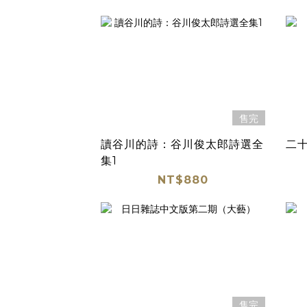
售完
讀谷川的詩：谷川俊太郎詩選全
二十
集1
NT$880
售完