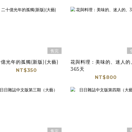
售完
億光年的孤獨(新版)(大藝)
花與料理：美味的、迷人的
365天
NT$350
NT$800
售完