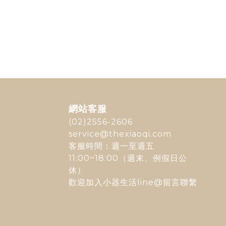
網站客服
(02)2556-2606
service@thexiaoqi.com
客服時間：週一至週五
11:00~18:00（週末、例假日公
休）
歡迎加入
小器生活line@
留言聯繫