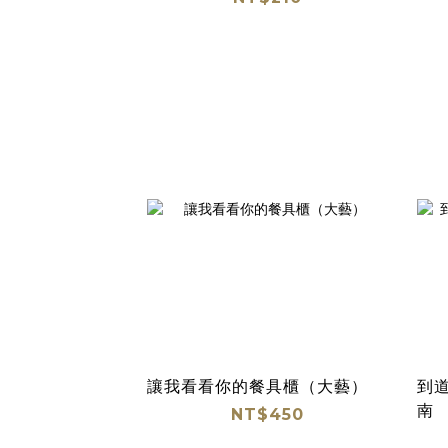
讓我看看你的餐具櫃（大藝）
到
南
NT$450