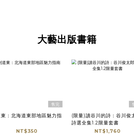
大藝出版書籍
售完
道東：北海道東部地區魅力指
(限量)讀谷川的詩：谷川俊
詩選全集1.2限量套書
NT$350
NT$1,760