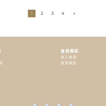
1
2
3
4
明
會員專區
加入會員
策
會員權益