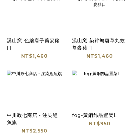
溪山窯-色繪唐子蕎麥豬
溪山窯-染錦蛸唐草丸紋
口
蕎麥豬口
NT$1,460
NT$1,460
中川政七商店 - 注染鯉
fog-黃銅飾品置架L
魚旗
NT$950
NT$2,550