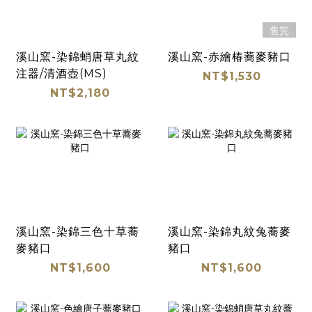
售完
溪山窯-染錦蛸唐草丸紋
溪山窯-赤繪椿蕎麥豬口
注器/清酒壺(MS)
NT$1,530
NT$2,180
溪山窯-染錦三色十草蕎
溪山窯-染錦丸紋兔蕎麥
麥豬口
豬口
NT$1,600
NT$1,600