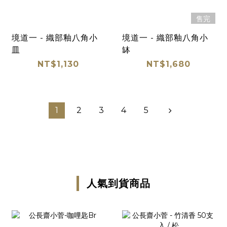
售完
境道一 - 織部釉八角小
境道一 - 織部釉八角小
皿
缽
NT$1,130
NT$1,680
1
2
3
4
5
人氣到貨商品