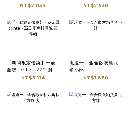
理碗三件組
料理碗 三件組
NT$2,034
NT$2,538
【期間限定優惠】一菱
境道一 - 金合歡灰釉八
金屬conte - 220 廚房
角小缽
料理碗 三件組
NT$3,114
NT$1,680