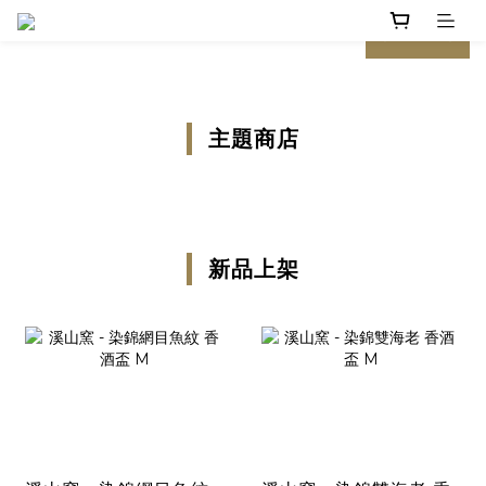
prev
next
主題商店
新品上架