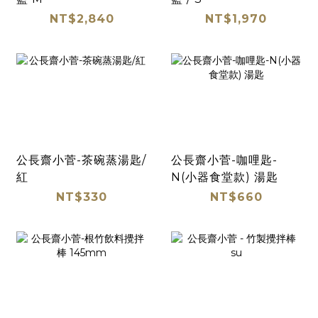
NT$2,840
NT$1,970
公長齋小菅-茶碗蒸湯匙/
公長齋小菅-咖哩匙-
紅
N(小器食堂款) 湯匙
NT$330
NT$660