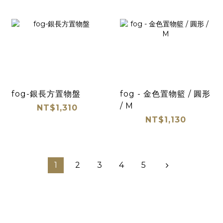
fog-銀長方置物盤
fog - 金色置物籃 / 圓形
/ M
NT$1,310
NT$1,130
1
2
3
4
5