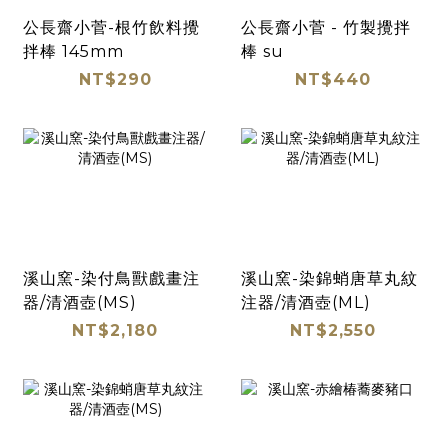
公長齋小菅-根竹飲料攪
公長齋小菅 - 竹製攪拌
拌棒 145mm
棒 su
NT$290
NT$440
溪山窯-染付鳥獸戲畫注
溪山窯-染錦蛸唐草丸紋
器/清酒壺(MS)
注器/清酒壺(ML)
NT$2,180
NT$2,550